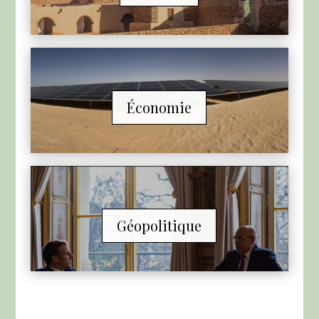
Économie
Géopolitique