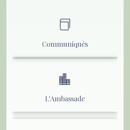

Communiqués

L'Ambassade