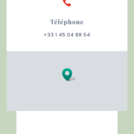

Téléphone
+33 1 45 04 88 54