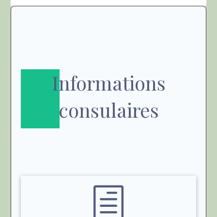
Informations
consulaires
h