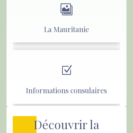

La Mauritanie
Z
Informations consulaires
Découvrir la