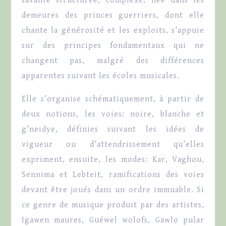
savante structurée, complexe, née dans les
demeures des princes guerriers, dont elle
chante la générosité et les exploits, s’appuie
sur des principes fondamentaux qui ne
changent pas, malgré des différences
apparentes suivant les écoles musicales.
Elle s’organise schématiquement, à partir de
deux notions, les voies: noire, blanche et
g’neidye, définies suivant les idées de
vigueur ou d’attendrissement qu’elles
expriment, ensuite, les modes: Kar, Vaghou,
Sennima et Lebteit, ramifications des voies
devant être joués dans un ordre immuable. Si
ce genre de musique produit par des artistes,
Igawen maures, Guéwel wolofs, Gawlo pular