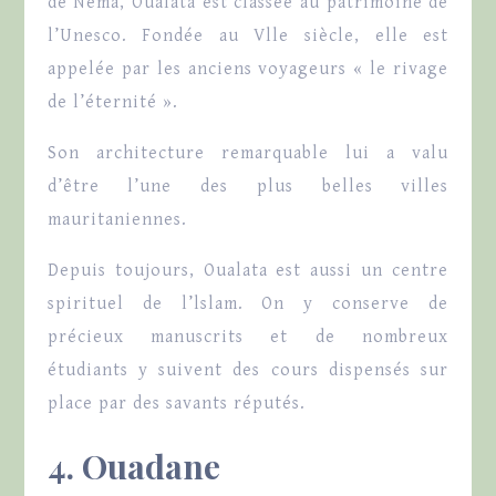
de Néma, Oualata est classée au patrimoine de
l’Unesco. Fondée au Vlle siècle, elle est
appelée par les anciens voyageurs « le rivage
de l’éternité ».
Son architecture remarquable lui a valu
d’être l’une des plus belles villes
mauritaniennes.
Depuis toujours, Oualata est aussi un centre
spirituel de l’lslam. On y conserve de
précieux manuscrits et de nombreux
étudiants y suivent des cours dispensés sur
place par des savants réputés.
4. Ouadane