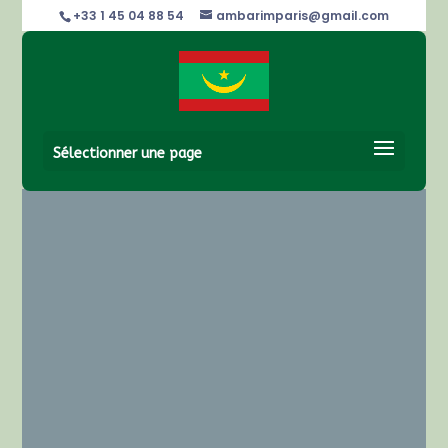
+33 1 45 04 88 54
ambarimparis@gmail.com
Sélectionner une page